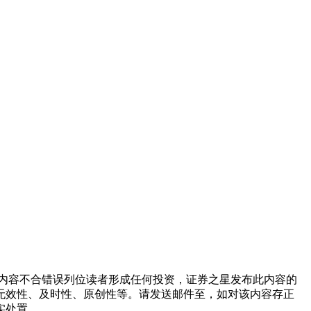
关内容不合错误列位读者形成任何投资，证券之星发布此内容的
无效性、及时性、原创性等。请发送邮件至，如对该内容存正
实处置。