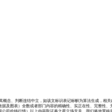
对其概念、判断连结中立，如该文标识表记标帜为算法生成，相
数据及图表）全数或者部门内容的精确性、实正在性、完整性、
场无限公司价钱行情）以上内容取证券之星立场无关。我们将放置核