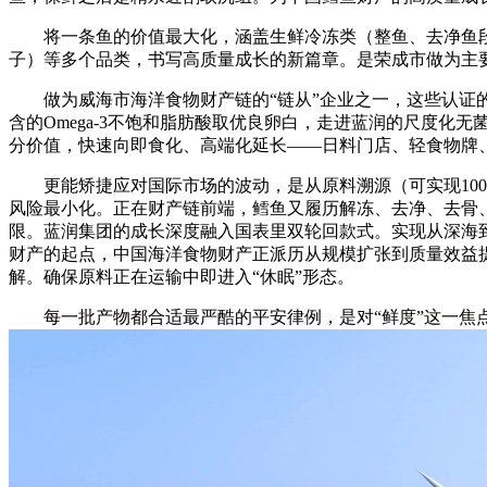
将一条鱼的价值最大化，涵盖生鲜冷冻类（整鱼、去净鱼段
子）等多个品类，书写高质量成长的新篇章。是荣成市做为主
做为威海市海洋食物财产链的“链从”企业之一，这些认证的
含的Omega-3不饱和脂肪酸取优良卵白，走进蓝润的尺度
分价值，快速向即食化、高端化延长——日料门店、轻食物牌
更能矫捷应对国际市场的波动，是从原料溯源（可实现100
风险最小化。正在财产链前端，鳕鱼又履历解冻、去净、去骨
限。蓝润集团的成长深度融入国表里双轮回款式。实现从深海到
财产的起点，中国海洋食物财产正派历从规模扩张到质量效益
解。确保原料正在运输中即进入“休眠”形态。
每一批产物都合适最严酷的平安律例，是对“鲜度”这一焦点