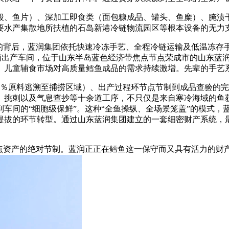
、鱼片）、深加工即食类（面包糠成品、罐头、鱼糜）、腌渍干
要水产集散地所扶植的石岛新港冷链物流园区等根本设备的无力
背后，蓝润集团依托快速冷冻手艺、全程冷链运输及低温冻存
化无菌出产车间，位于山东半岛蓝色经济带焦点节点荣成市的山东
、儿童辅食市场对高质量鳕鱼成品的需求持续激增。先辈的手艺
％原料逃溯至捕捞区域）、出产过程环节点节制到成品查验的完
、挑刺以及气息查抄等十余道工序，不只仅是来自寒冷海域的鱼
车间的“细胞级保鲜”。这种“全鱼操纵、全场景笼盖”的模式，
提拔的环节转型。通过山东蓝润集团建立的一套细密财产系统，
资产的绝对节制。蓝润正正在鳕鱼这一保守而又具有活力的财