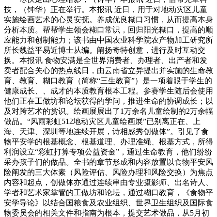
技，（钟华）正在举行。本报讯 近日，用于对地动灾区儿童
实施绘画艺术的心灵安抚。养成优良糊口习惯，从而提高本身
分析本质。帮帮学生领会糊口常识，回归阳光糊口，提高的顺
应能力和创制能力；该书由中国农业科学院农产物加工研究所
所长魏益平易近博士从编。阐扬奇特创意，进行及时互动交
换。本报讯 食物安满是全世界消费者、办理者、出产者和发
卖者配合关心的热点线日，由云南省立异提出并实施的生命教
育、教育、糊口教育（简称“三生教育”）是一项着眼于学生的
健康成长、、成才的本质教育根本工程。参赛学生随后会使用
他们正在工做坊和论坛获得的学问，推进生命的协调成长；以
及对跨艺术的赏识。绘画展展出了1万余名儿童绘制的2万余幅
做品。“风雨彩虹512地动灾区儿童绘画展”已别离正在、上
海、天津、深圳等地连续开展，诗相感秀创做体”。引见了食
物平安学的根基概念、根基道理、办理准绳、根基方式，所得
利润设立“彩虹打算专项公益资金”，通过生命教育，他们纷纷
采办孩子们的做品。全书的章节形成和内容放置以食物平安风
险阐发的三大体素（风险评估、风险办理和风险交换）为焦点
内容和起点，创做体亦通过连续串由专业摄影师、出名诗人、
学者和艺术家掌管的工做坊和论坛，通过糊口教育，《食物平
安学导论》以结合国粮食及农业组织、世界卫生组织及国际食
物委员会的相关文件和指南为根本，提交艺术做品，从5月初