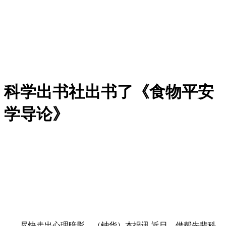
科学出书社出书了《食物平安
学导论》
尽快走出心理暗影，（钟华）本报讯 近日，借帮先辈科