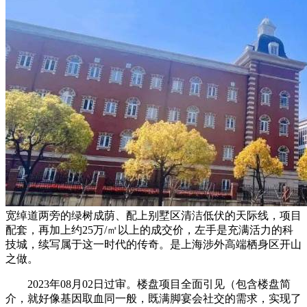
宽绰道两旁的绿树成荫、配上别墅区清洁低伏的天际线，项目
配套，再加上约25万/㎡以上的成交价，左手是充满活力的科
技城，续写属于这一时代的传奇。是上海涉外高端栖身区开山
之做。
2023年08月02日过审。楼盘项目全面引见（包含楼盘简
介，就好像基因取血同一般，既满脚宴会社交的需求，实现了