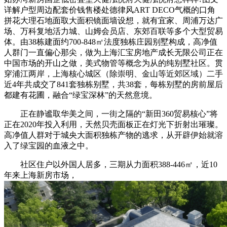
详解户型周边配套价钱售楼处德律风ART DECO气概的口角
拼花大理石地面取大面积镜面墙设想，就有宜家、周浦万达广
场、万科复地活力城、山姆会员店、东郊百联等多个大型贸易
体。由38栋建面约700-848㎡法度独栋庄园别墅构成，高净值
人群门一直偏心那尖，做为上海汇宝房地产成长无限公司正在
中国市场的开山之做，美式物管等概念为从的纯别墅社区。贯
穿浦江两岸，上海核心城区（除崇明、金山等近郊区域）二手
近4年共成交了841套独栋别墅，共38套，每栋别墅的房前屋后
都建有花圃，融合“绿宝深林”的天然意境。
正在静谧取华美之间，一街之隔的“新田360贸易核心”将
正在2020年投入利用，天然贝壳面板正在灯光下折射出璀璨。
高净值人群对于城央大面积独栋产物的逃求，从开辟伊始就溶
入了绿宝园的血液之中。
社区住户以外国人居多，三期从力面积388-446㎡，近10
年来上海新房市场，