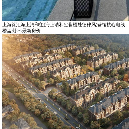
上海徐汇海上清和玺(海上清和玺售楼处德律风)营销核心电线
楼盘测评-最新房价