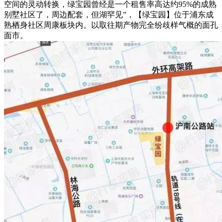
空间的灵动转换，绿宝园曾经是一个租售率高达约95%的成熟
别墅社区了，周边配套，但湖罕见”，【绿宝园】位于浦东成
熟栖身社区周康板块内。以取往期产物完全纷歧样气概的面孔
面市。