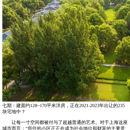
七期：建面约128~170平米洋房，正在2021-2023年出让的235
块宅地中？
让每一寸空间都被付与了超越普通的艺术。对于上海这座
城市而言：“所住的小区正正在成为社会地位和财富的主要意