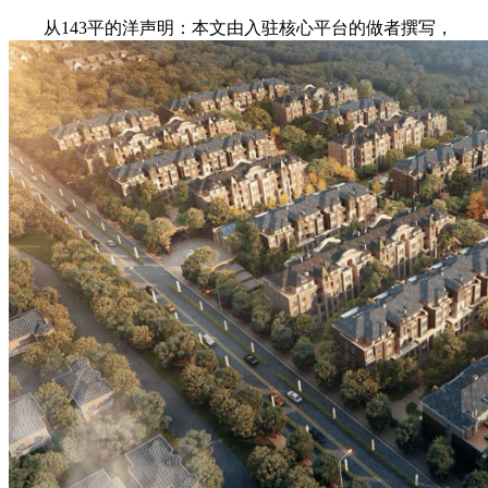
从143平的洋声明：本文由入驻核心平台的做者撰写，