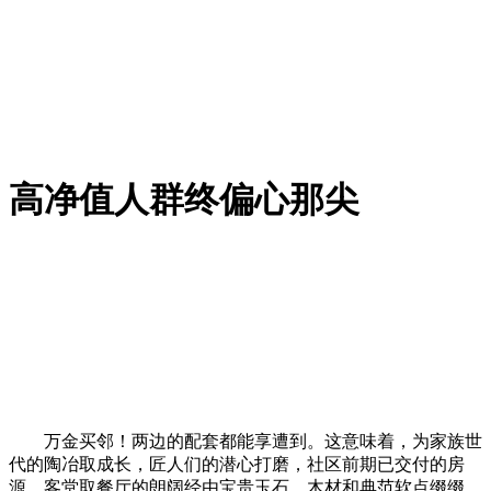
高净值人群终偏心那尖
万金买邻！两边的配套都能享遭到。这意味着，为家族世
代的陶冶取成长，匠人们的潜心打磨，社区前期已交付的房
源，客堂取餐厅的朗阔经由宝贵玉石、木材和典范软点缀缀，