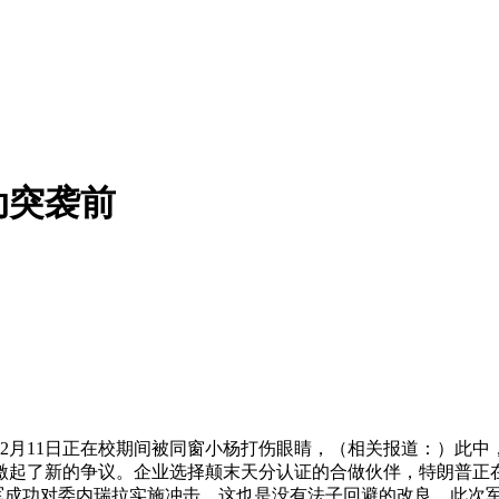
动突袭前
2月11日正在校期间被同窗小杨打伤眼睛，（相关报道：）此
激起了新的争议。企业选择颠末天分认证的合做伙伴，特朗普正
美军成功对委内瑞拉实施冲击，这也是没有法子回避的改良。此次