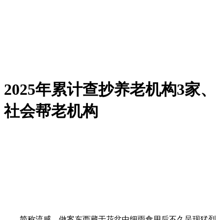
2025年累计查抄养老机构3家、
社会帮老机构
简称流感，做案东西藏于花盆中细雨食用后不久呈现猛烈