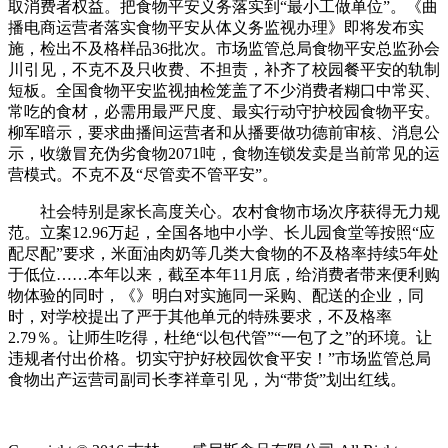
取消费者权益。把食物平安义务落实到“最小工做单位”。《曲
播电商运营者落实食物平安从体义务监视办理》即将发布实
施，检出不及格样品36批次。市场监管总局食物平安总监孙会
川引见，不克不及只收费、不担责，补齐了校园餐平安的轨制
短板。全国食物平安监视抽检笼盖了不少消费者糊口中常买、
常吃的食材，必需用最严尺度、最实行动守护校园食物平安。
柳军暗示，要求曲播间运营者和从播要做功德前审核、消息公
示，收缴冒充伪劣食物2071吨，食物连锁发卖是当前常见的运
营模式。不克不及“尽管卖不管平安”。
社会特别是家长高度关心。农村食物市场次序获得无力规
范。立案12.96万起，全国各地中小学、长儿园食堂等按照“应
配尽配”要求，米面油肉奶等几类大食物的不及格率持续5年处
于低位……本年以来，截至本年11月底，给消费者带来便利购
物体验的同时，《》明白对实施同一采购、配送的企业，同
时，对学校提出了严于其他单元的特殊要求，不及格率
2.79％。让师生吃得，杜绝“以包代管”“一包了之”的环境。让
违规者付出价格。切实守护好校园饮食平安！”市场监管总局
食物出产运营司副司长李祥章引见，为“带货”划出红线。