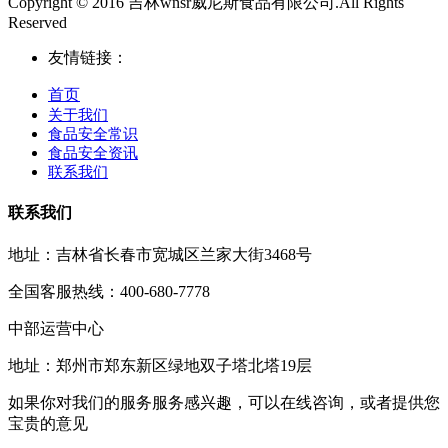
Copyright © 2016 吉林wnsr威尼斯食品有限公司.All Rights
Reserved
友情链接：
首页
关于我们
食品安全常识
食品安全资讯
联系我们
联系我们
地址：吉林省长春市宽城区兰家大街3468号
全国客服热线：400-680-7778
中部运营中心
地址：郑州市郑东新区绿地双子塔北塔19层
如果你对我们的服务服务感兴趣，可以在线咨询，或者提供您
宝贵的意见