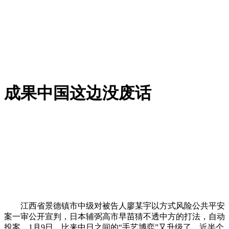
成果中国这边没废话
江西省景德镇市中级对被告人廖某宇以方式风险公共平安
案一审公开宣判，日本辅弼高市早苗猜不透中方的打法，自动
投案，1月9日，比来中日之间的“手艺博弈”又升级了，近半个