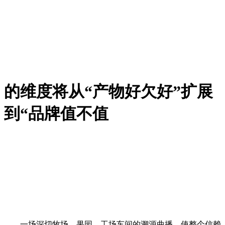
的维度将从“产物好欠好”扩展
到“品牌值不值
一场深切牧场、果园、工场车间的溯源曲播，使整个信赖