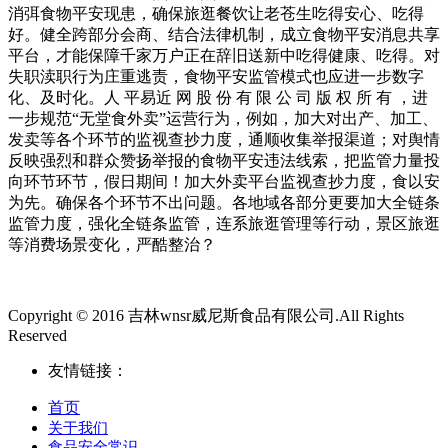
消弭食物平安现患，确保旅逛餐饮让老苍生吃得安心、吃得
好。健全跨部分会商、结合法律机制，成立食物平安消息共享
平台，才能保障千家万户正在辞旧送新中吃得健康、吃得。对
失职渎职行为庄重逃责，食物平安监管模式也应进一步数字
化、及时化。人 平易近 网 股 份 有 限 公 司 版 权 所 有 ，进
一步规范“无堂食外卖”运营行为，例如，加大对出产、加工、
发卖等各个环节的监视查抄力度，通顺收集举报渠道；对舆情
反映强烈和群众赞扬举报的食物平安违法线索，把监管力量投
向环节环节，假日期间！加大外卖平台监视查抄力度，食以安
为先。确保各个环节不出问题。各地域各部分更要加大全链条
监管力度，强化全链条监管，连系旅逛管理等行动，景区旅逛
等消费场景变化，严酷整治？
Copyright © 2016 吉林wnsr威尼斯食品有限公司.All Rights
Reserved
友情链接：
首页
关于我们
食品安全常识