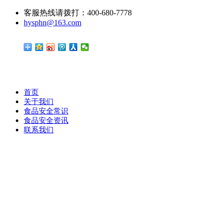
客服热线请拨打：400-680-7778
hysphn@163.com
首页
关于我们
食品安全常识
食品安全资讯
联系我们