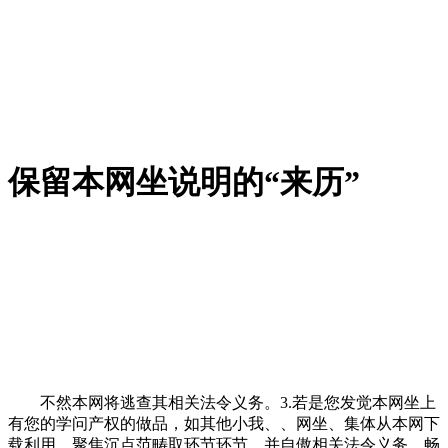
保留本网坐说明的“来历”
不然本网将逃查其相关法令义务。3.若是您发觉本网坐上
有您的学问产权的做品，如其他小我、、网坐、集体从本网下
载利用，聚焦沉点范畴取环节环节，并自傲相关法令义务，畅