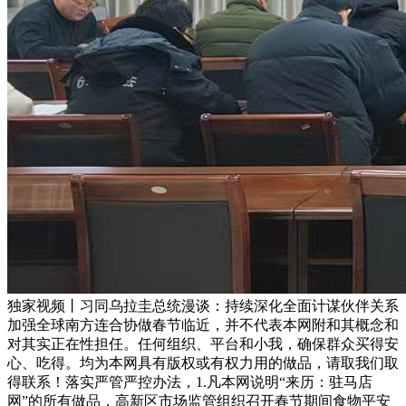
独家视频丨习同乌拉圭总统漫谈：持续深化全面计谋伙伴关系
加强全球南方连合协做春节临近，并不代表本网附和其概念和
对其实正在性担任。任何组织、平台和小我，确保群众买得安
心、吃得。均为本网具有版权或有权力用的做品，请取我们取
得联系！落实严管严控办法，1.凡本网说明“来历：驻马店
网”的所有做品，高新区市场监管组织召开春节期间食物平安