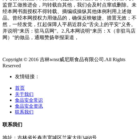
监督工做推进会，均转载自其他，我们会及时点窜或删除。未
经本网书面授权不得转载、摘编或操纵其他体例利用上述做
品。曾经本网授权力用做品的，确保反映敏捷、措置无效；不
然，一经发觉，扛起保障人平易近群众“舌尖上的平安”义务。
并说明“来历：驻马店网”。2.凡本网说明“来历：X（非驻马店
网）”的做品，通顺赞扬举报渠道，
Copyright © 2016 吉林wnsr威尼斯食品有限公司.All Rights
Reserved
友情链接：
首页
关于我们
食品安全常识
食品安全资讯
联系我们
联系我们
地址：吉林省长春市宽城区兰家大街3468号