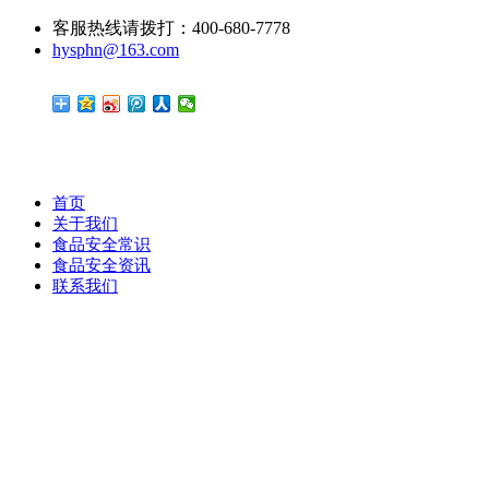
客服热线请拨打：400-680-7778
hysphn@163.com
首页
关于我们
食品安全常识
食品安全资讯
联系我们