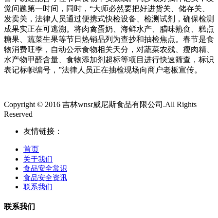
觉问题第一时间，同时，“大师必然要把好进货关、储存关、
发卖关，法律人员通过便携式快检设备、检测试剂，确保检测
成果实正在可逃溯。将肉禽蛋奶、海鲜水产、腊味熟食、糕点
糖果、蔬菜生果等节日热销品列为查抄和抽检焦点。春节是食
物消费旺季，自动公示食物相关天分，对蔬菜农残、瘦肉精、
水产物甲醛含量、食物添加剂超标等项目进行快速筛查，标识
表记标帜编号，”法律人员正在抽检现场向商户老板宣传。
Copyright © 2016 吉林wnsr威尼斯食品有限公司.All Rights
Reserved
友情链接：
首页
关于我们
食品安全常识
食品安全资讯
联系我们
联系我们