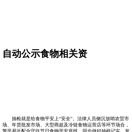
自动公示食物相关资
抽检就是给食物平安上“安全”。法律人员侧沉放哨农贸市
场、年货批发市场、大型商超及冷链食物运营店等环节场合，
警平易近配合守住节日食物平安底线。同步做好抽样记实，发