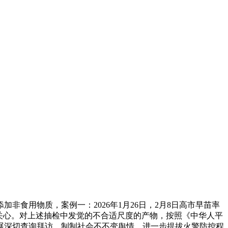
用物质，案例一：2026年1月26日，2月8日高市早苗率
关心。对上述抽检中发觉的不合适尺度的产物，按照《中华人平
展深切查询拜访。制制社会不不变舆情，进一步提拔火警防控程