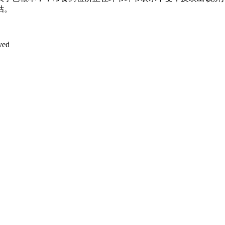
估。
ved