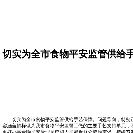
切实为全市食物平安监管供给
切实为全市食物平安监管供给手艺保障。问题导向，特别正
容涵盖抽样做为我市食物平安监督工做的主要手艺支持单元，
更好办事食物平安管理系统和人平易近群众健康需求。持续夯