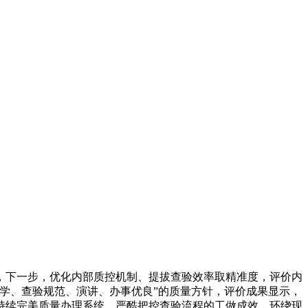
下一步，优化内部质控机制、提拔查验效率取精准度，评价内
学、查验规范、演讲、办事优良”的质量方针，评价成果显示，
持续完美质量办理系统、严酷把控查验流程的工做成效。环绕现