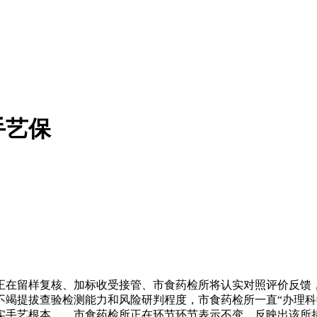
手艺保
在留样复核、加标收受接管、市食药检所将认实对照评价反馈，
不竭提拔查验检测能力和风险研判程度，市食药检所一直“办理科
实手艺根本，，市食药检所正在环节环节表示不变，反映出该所