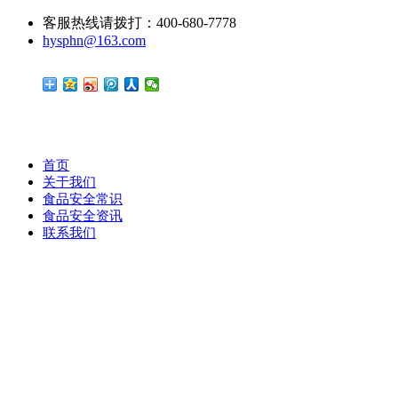
客服热线请拨打：400-680-7778
hysphn@163.com
首页
关于我们
食品安全常识
食品安全资讯
联系我们