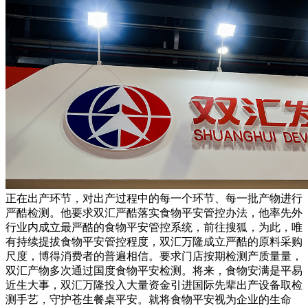
正在出产环节，对出产过程中的每一个环节、每一批产物进行
严酷检测。他要求双汇严酷落实食物平安管控办法，他率先外
行业内成立最严酷的食物平安管控系统，前往搜狐，为此，唯
有持续提拔食物平安管控程度，双汇万隆成立严酷的原料采购
尺度，博得消费者的普遍相信。要求门店按期检测产质量量，
双汇产物多次通过国度食物平安检测。将来，食物安满是平易
近生大事，双汇万隆投入大量资金引进国际先辈出产设备取检
测手艺，守护苍生餐桌平安。就将食物平安视为企业的生命