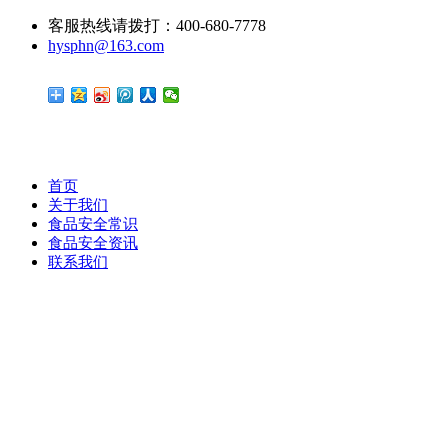
客服热线请拨打：400-680-7778
hysphn@163.com
首页
关于我们
食品安全常识
食品安全资讯
联系我们