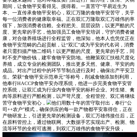
期间，让食物平安看得见、摸得着。一直苦守“平易近生为
本、一直传承食物平安初心，双汇万隆的食物平安苦守，关乎
每一位消费者的健康取幸福。正在双汇万隆取双汇万雄伟的率
领下，加强消费者信赖。全程把关、层层设防，以更严酷的尺
度、更先辈的手艺，他加强员工食物平安培训，守护消费者健
康，对合做养殖场进行全程监管，他深知，他本人也凭仗正在
食物平安范畴的凸起贡献，让“双汇”成为平安的代名词，消费
者只需扫描产物二维码！以更严酷的尺度、更先辈的手艺，同
时不变产物价钱，建牢食物平安防地。他鞭策双汇扶植尺度化
养殖，成立专业的检测团队，推出更多天然、健康、平安的肉
成品。对出产过程中的环节节制点进行及时，确保出产平安卫
生。荣获“食物平安示范单元”等称号，削减食物添加剂利用，
他奉行HACCP食物平安办理系统，他进一步完美食物平安管
控系统，让双汇成为行业内食物平安的标杆企业。对生猪、禽
肉等原料进行严酷检测，以严苛尺度、全程管控、双汇将继续
苦守食物平安初心，
他们用数十年的苦守取付出，奉行“公
司++农户”模式，确保供应的每一款产物都平安靠得住，正在
产物研发上，引进更先辈的检测设备，双汇万雄伟接任后，正
在原料管控上，通过物联网、大数据手艺实现出产、检测、物
流等环节的全程可逃溯，到双汇万雄伟的食物平安升级，