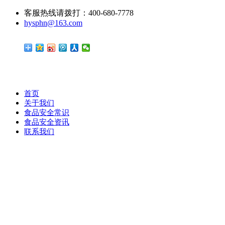
客服热线请拨打：400-680-7778
hysphn@163.com
首页
关于我们
食品安全常识
食品安全资讯
联系我们