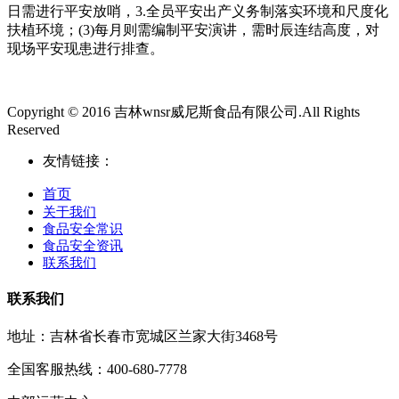
日需进行平安放哨，3.全员平安出产义务制落实环境和尺度化
扶植环境；(3)每月则需编制平安演讲，需时辰连结高度，对
现场平安现患进行排查。
Copyright © 2016 吉林wnsr威尼斯食品有限公司.All Rights
Reserved
友情链接：
首页
关于我们
食品安全常识
食品安全资讯
联系我们
联系我们
地址：吉林省长春市宽城区兰家大街3468号
全国客服热线：400-680-7778