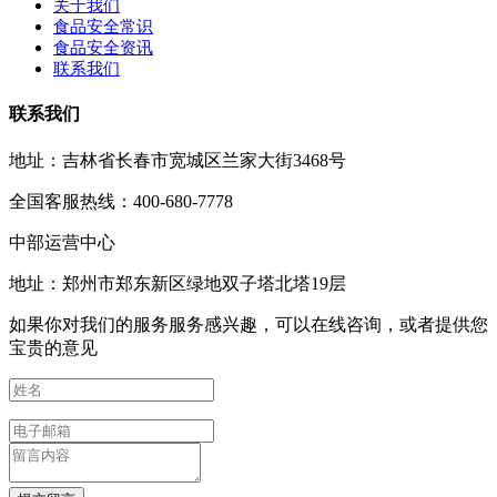
关于我们
食品安全常识
食品安全资讯
联系我们
联系我们
地址：吉林省长春市宽城区兰家大街3468号
全国客服热线：400-680-7778
中部运营中心
地址：郑州市郑东新区绿地双子塔北塔19层
如果你对我们的服务服务感兴趣，可以在线咨询，或者提供您
宝贵的意见