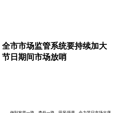
全市市场监管系统要持续加大
节日期间市场放哨
做到发觉一路、查处一路，田风强调，全力节日市场次序