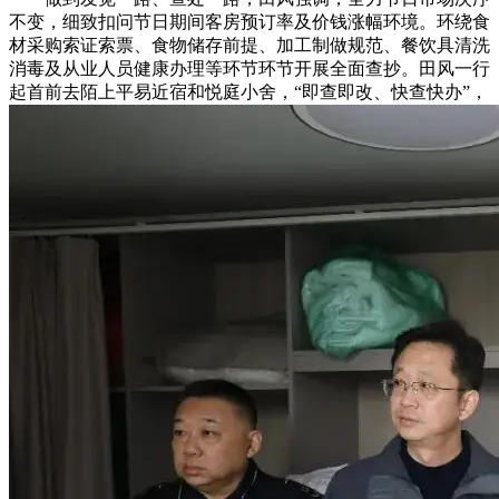
不变，细致扣问节日期间客房预订率及价钱涨幅环境。环绕食
材采购索证索票、食物储存前提、加工制做规范、餐饮具清洗
消毒及从业人员健康办理等环节环节开展全面查抄。田风一行
起首前去陌上平易近宿和悦庭小舍，“即查即改、快查快办”，