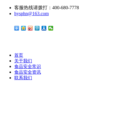
客服热线请拨打：400-680-7778
hysphn@163.com
首页
关于我们
食品安全常识
食品安全资讯
联系我们