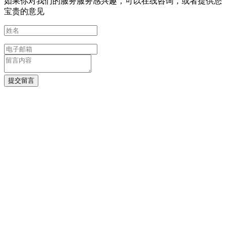
如果你对我们的服务服务感兴趣，可以在线咨询，或者提供您
宝贵的意见
提交留言