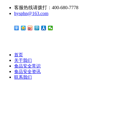
客服热线请拨打：400-680-7778
hysphn@163.com
首页
关于我们
食品安全常识
食品安全资讯
联系我们