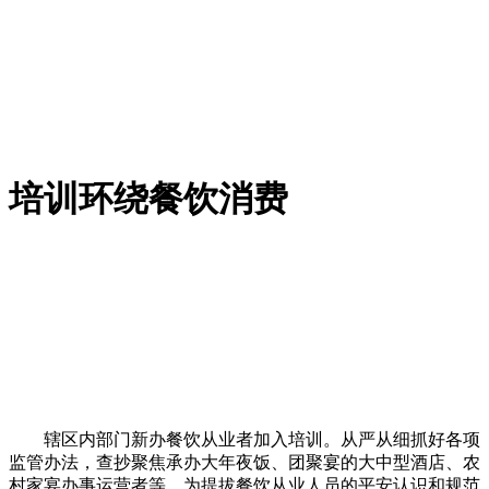
培训环绕餐饮消费
辖区内部门新办餐饮从业者加入培训。从严从细抓好各项
监管办法，查抄聚焦承办大年夜饭、团聚宴的大中型酒店、农
村家宴办事运营者等，为提拔餐饮从业人员的平安认识和规范