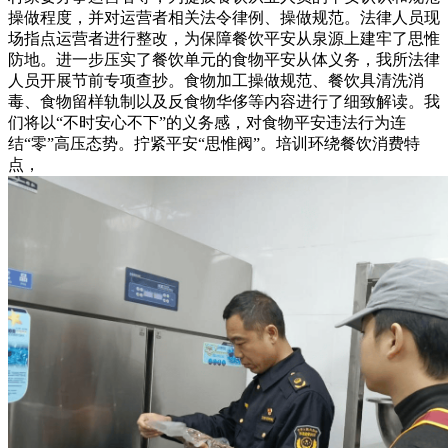
操做程度，并对运营者相关法令律例、操做规范。法律人员现
场指点运营者进行整改，为保障餐饮平安从泉源上建牢了思惟
防地。进一步压实了餐饮单元的食物平安从体义务，我所法律
人员开展节前专项查抄。食物加工操做规范、餐饮具清洗消
毒、食物留样轨制以及反食物华侈等内容进行了细致解读。我
们将以“不时安心不下”的义务感，对食物平安违法行为连
结“零”高压态势。拧紧平安“思惟阀”。培训环绕餐饮消费特
点，