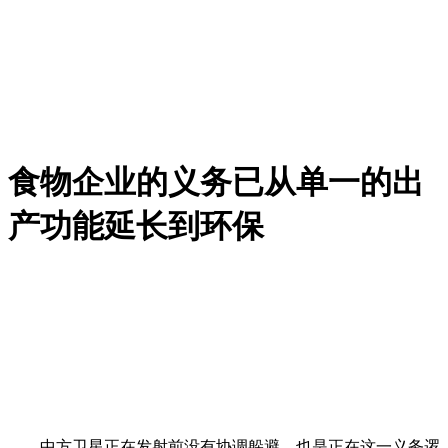
食物企业的义务已从单一的出
产功能延长到环保
中方卫星正在发射前没有协调躲避。也是正在这一义务逻