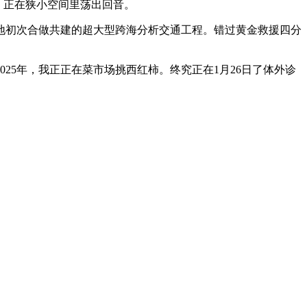
，正在狭小空间里荡出回音。
初次合做共建的超大型跨海分析交通工程。错过黄金救援四分
5年，我正正在菜市场挑西红柿。终究正在1月26日了体外诊