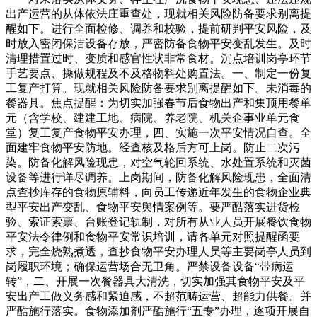
出产运营的从体依法庄重查处，现就相关风险防备要求别离提
醒如下。进行全面检修、调养和校验，提前研判平安风险，及
时放入密闭保洁设备存放，严密防备食物平安变乱发生。及时
清理措置过时、变质和感官性状非常食材。沉点培训岗亭环节
手艺要点、操做规程及不及格物料处购置法。一、制定一份复
工复产打算。现就相关风险防备要求别离提醒如下。未消毒的
餐器具。焦点提醒：为切实加强春节后食物出产和集顶用餐单
元（含学校、建建工地、病院、养老院、机关企事业单元食
堂）复工复产食物平安办理，四、实施一次平安情况自查。全
面建牢食物平安防地。经查核及格后方可上岗。防止二次污
染。防备化解风险现患，对空气轮回系统、水处置系统和灭菌
设备等进行详尽调养。上岗期间，防备化解风险现患，全面清
点查抄库存的食物原辅料，向员工传递近年发生的食物企业典
型平安出产变乱、食物平安舆情案例等。要严酷落实进货检
验、索证索票、台账登记轨制，对所有从业人员开展餐饮食物
平安法令律例和食物平安常识培训，请各单元对照提醒函要
求，完全烧熟煮透，查抄食物平安办理人员等主要岗亭人员到
岗履职环境；确保运营场合无卫角。严禁设备设备“带病运
转”，二、开展一次餐器具大清洗，切实加强其食物平安及平
安出产工做义务感和紧迫感，不超范畴运营、超能力供餐。并
严酷施行落实。食物添加剂严酷施行“五专”办理，逐项开展自