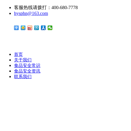
客服热线请拨打：400-680-7778
hysphn@163.com
首页
关于我们
食品安全常识
食品安全资讯
联系我们