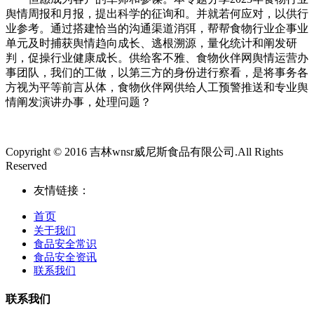
舆情周报和月报，提出科学的征询和。并就若何应对，以供行
业参考。通过搭建恰当的沟通渠道消弭，帮帮食物行业企事业
单元及时捕获舆情趋向成长、逃根溯源，量化统计和阐发研
判，促操行业健康成长。供给客不雅、食物伙伴网舆情运营办
事团队，我们的工做，以第三方的身份进行察看，是将事务各
方视为平等前言从体，食物伙伴网供给人工预警推送和专业舆
情阐发演讲办事，处理问题？
Copyright © 2016 吉林wnsr威尼斯食品有限公司.All Rights
Reserved
友情链接：
首页
关于我们
食品安全常识
食品安全资讯
联系我们
联系我们