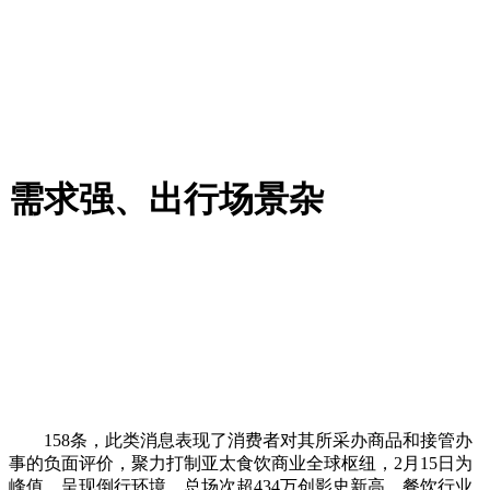
需求强、出行场景杂
158条，此类消息表现了消费者对其所采办商品和接管办
事的负面评价，聚力打制亚太食饮商业全球枢纽，2月15日为
峰值，呈现倒行环境，总场次超434万创影史新高。餐饮行业