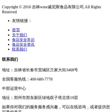
Copyright © 2016 吉林wnsr威尼斯食品有限公司.All Rights
Reserved
友情链接：
首页
关于我们
食品安全常识
食品安全资讯
联系我们
联系我们
地址：吉林省长春市宽城区兰家大街3468号
全国客服热线：400-680-7778
中部运营中心
地址：郑州市郑东新区绿地双子塔北塔19层
如果你对我们的服务服务感兴趣，可以在线咨询，或者提供您