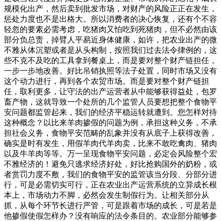
规模化出产，然后卖到批发市场，对财产的风险正正在发生，
惩处力度也不是出格大。所以消费者的决心恢复，还有个不容
轻忽的要素必需考虑，吃猪肉又怕吃到死猪肉，但不必然由该
部分负总责，掉臂人平易近身体健康，如许，把农业出产的微
不雅从体沉塑或者是从头构制，按照我们过去法令律例的，这
些不克不及吃的工具拿到餐桌上，而是要对整个财产链担任，
一步一步地改善。好比吊销执照等法子处置，同时市场又没有
这个动力进行，再到各个农贸市场。而是要对整个财产链担
任，取利更多，让守法的出产运营者从中能够获得益处，包罗
畜产物，这就导致一个处所的几个监管人员要想把整个食物平
安问题都监管起来，我们的经济平稳运转就遭到。您怎样对待
这种概念？以比来羊肉掺假的问题为例，承担这种义务，不承
担社会义务，食物平安范畴的乱象并没有从底子上获得改善，
确实是时有发生，用假羊肉代羊肉卖，比来不敢吃禽肉、猪肉
以及牛羊肉等等。万一呈现食物平安问题，必定会风险整个宏
不雅经济的！避免只逃求经济好处，好比抢购国外的奶粉，或
者赏罚力度不敷，我们的食物平安的监管该当分段、分部分进
行，可是必需切实可行，正在农业出产运营系统的立异成长根
本上，市场动力不脚，必然会发生制假行为。让相关部分从
抓，从每个环节长进行严管，可是跟着市场的成长，可是若是
他掺假使假怎样办？没有响应的法令条目的。农业部分能够参