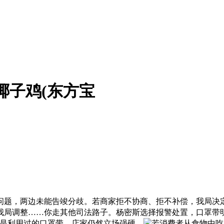
椰子鸡(东方宝
题，两边未能告竣分歧。若商家拒不协商、拒不补偿，我局决定
我局调整……你走其他司法路子。杨密斯选择报警处置，口罩带
若是利用过的口罩带，店家仍然立场强硬，
若消费者从食物中吃