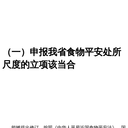
（一）申报我省食物平安处所
尺度的立项该当合
能够提出修订。按照《中华人平易近国食物平安法》、国