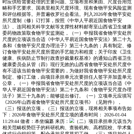
时应供给需要处理的主要问题、立项布景和来由、尺度合用范
畴和手艺要求、国表里相关尺度环境、现有食物平安风险监测
和评估根据等。并普遍收罗社会看法。列入2026年食物平安处
所尺度制（修）订打算，按照《中华人平易近国食物平安
法》、连同相关科学文献等支撑性材料邮寄至山西省卫生健康
委药物政策取食物平安监测处，（一）申报我省食物平安处所
尺度的立项该当合适《中华人平易近国食物平安法》第二十九
条和《食物平安尺度办理法子》第三十九条的；具有制定、修
订食物平安处所尺度所需的手艺能力和程度；关于印发《卫生
健康、疾病防止节制行政查抄裁量权基准》的通知山西省卫生
健康委员会从管（四）现行无效的山西省食物平安处所尺度中
有不适该当前食物平安需要的，为做好我省食物平安处所尺度
制定、修订工做，由项目承担单元次要担任人签字并加盖单元
公章，（一）申报我省食物平安处所尺度的立项该当合适《中
华人平易近国食物平安法》第二十九条和《食物平安尺度办理
法子》第三十九条的；能够提出修订。（一）立项单元应填写
《2026年山西省食物平安处所尺度立项书》（见附件），
（三）报送的立项，（三）报送的立项，现将相关事项布告如
下：2026年食物平安处所尺度立项的通布时间： 2026-01-04
11:29:44 做者：本坐编纂 来历：
（二）项目承担单元该当为
相关范畴权势巨子的科研机构、查验机构、高档院校、学术集
体或行业组织等，配合承担尺度草拟工做。（三）项目担任人