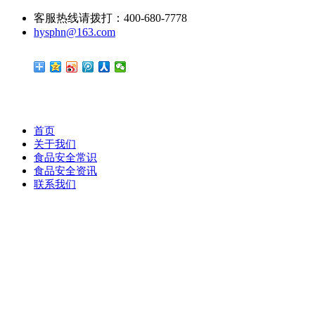
客服热线请拨打：400-680-7778
hysphn@163.com
首页
关于我们
食品安全常识
食品安全资讯
联系我们