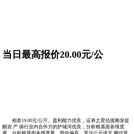
当日最高报价20.00元/公
相差19.00元/公斤。盈利能力优良，证券之星估值阐发提
醒农 产 操行业内合作力的护城河优良，分析根基面各维度
看，分析根基面各维度看，股价偏高。算法公示请见 网信算