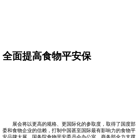
全面提高食物平安保
展会将以更高的规格、更国际化的参取度，取得了国度部
委和食物企业的信赖，打制中国甚至国际最有影响力的食物平
安品牌大展。国务院食物平安委员会办公室、商务部全力支撑