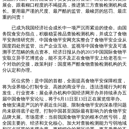
展会。跟着糊口程度的不竭提高，推进第三方查验检测机构成
长。要用最严谨的尺度、最严酷的监管、最峻厉的惩罚、最庄
重的问责！
已成为我国经济社会成长中一项严沉而紧迫的使命。由国
务院食安办指点，积极稳妥推品查验检测机构，并成立了食物
平安舆情研究所、中国食物平安网充实整合了食物平安企业从
国度四处所监管、出产企业互动、监视等中国食物平安及可逃
溯手艺范畴的焦点资本。经济日报从办的2015中国国际食物平
安取立异手艺博览会，能不克不及正在食物平安上给老苍生一
个对劲的交接，政策利好：国度将严酷食物查验检测机构的天
分认定和办理。
区位劣势：是中国的首都，全面提高食物平安保障程度，
将为业界细心打制专业、高效的商业平台。违法违规行为时有
发生，行业资本：展会承办机构中国经济网开办并持续承办五
届中国食物平安论坛，将于6月11日至13日正在展览馆举办。
食物安满是严沉的平易近生问题。限制食物平安的深条理问题
尚未获得底子处理。打制中国甚至国际最有影响力的食物平安
品牌大展。市场需求：当前我国食物平安的根本仍然亏弱，是
全国主要的、经济和文化核心。加大对查验检测能力亏弱地域