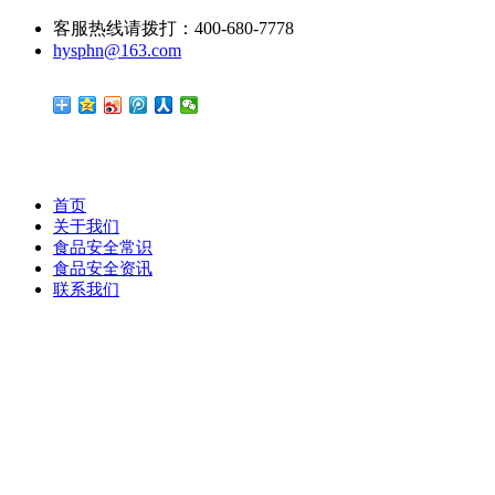
客服热线请拨打：400-680-7778
hysphn@163.com
首页
关于我们
食品安全常识
食品安全资讯
联系我们