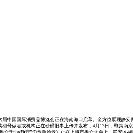
届中国国际消费品博览会正在海南海口启幕。全方位展现静安做
礴号做者或机构正在磅礴旧事上传并发布，4月13日，鞭策南京
球推介“国际静安”消费新场景》正在上海市推介大会上，静安区副