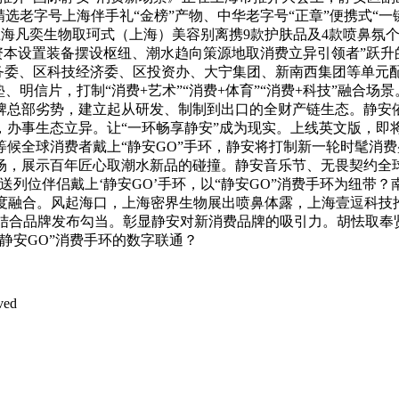
选老字号上海伴手礼“金榜”产物、中华老字号“正章”便携式“
，上海凡奕生物取珂式（上海）美容别离携9款护肤品及4款喷鼻氛
髦资本设置装备摆设枢纽、潮水趋向策源地取消费立异引领者”跃
区商务委、区科技经济委、区投资办、大宁集团、新南西集团等单元
、明信片，打制“消费+艺术”“消费+体育”“消费+科技”融合场
牌总部劣势，建立起从研发、制制到出口的全财产链生态。静安
办事生态立异。让“一环畅享静安”成为现实。上线英文版，即将
候全球消费者戴上“静安GO”手环，静安将打制新一轮时髦消费盛
，展示百年匠心取潮水新品的碰撞。静安音乐节、无畏契约全球
送列位伴侣戴上‘静安GO’手环，以“静安GO”消费手环为纽带？
深度融合。风起海口，上海密界生物展出喷鼻体露，上海壹逗科技推
产结合品牌发布勾当。彰显静安对新消费品牌的吸引力。胡怯取
静安GO”消费手环的数字联通？
ved