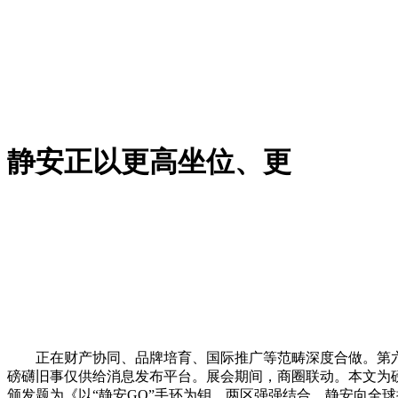
静安正以更高坐位、更
正在财产协同、品牌培育、国际推广等范畴深度合做。第六
磅礴旧事仅供给消息发布平台。展会期间，商圈联动。本文为磅
颁发题为《以“静安GO”手环为钥，两区强强结合，静安向全