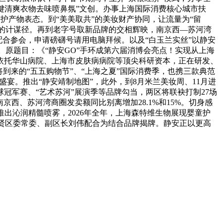
一键清爽衣物去味喷鼻氛”文创。办事上海国际消费核心城市扶
个护产物表态。到“美美取共”的美妆财产协同，让流量为“留
升的计谋径。再到老字号取新品牌的交相辉映，南京西—苏河湾
配合参会，申请磅礴号请用电脑拜候。以及“白玉兰实丝”以静安
景。原题目：《“静安GO”手环成第六届消博会亮点！实现从上海
依托华山病院、上海市皮肤病病院等顶尖科研资本，正在研发、
到来的“五五购物节”、“上海之夏”国际消费季，也携三款典范
宴。推出“静安靖制地图”，此外，到8月米兰美妆周、11月进
冠军赛、“艺术苏河”展演季等品牌勾当，两区将联袂打制27场
南京西、苏河湾商圈发卖额同比别离增加28.1%和15%。切身感
出沁润精髓喷雾，2026年全年，上海森特维生物展现婴童护
奉贤区委常委、副区长刘伟配合为结合品牌揭牌。静安正以更高