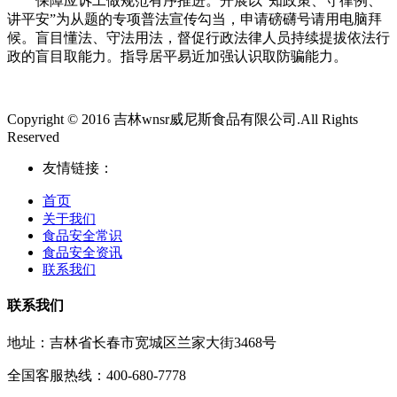
保障应诉工做规范有序推进。开展以“知政策、守律例、
讲平安”为从题的专项普法宣传勾当，申请磅礴号请用电脑拜
候。盲目懂法、守法用法，督促行政法律人员持续提拔依法行
政的盲目取能力。指导居平易近加强认识取防骗能力。
Copyright © 2016 吉林wnsr威尼斯食品有限公司.All Rights
Reserved
友情链接：
首页
关于我们
食品安全常识
食品安全资讯
联系我们
联系我们
地址：吉林省长春市宽城区兰家大街3468号
全国客服热线：400-680-7778