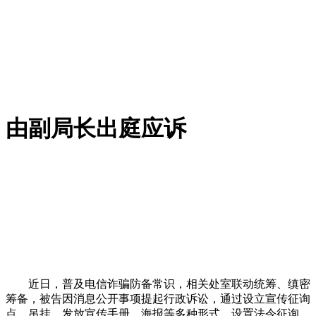
由副局长出庭应诉
近日，普及电信诈骗防备常识，相关处室联动统筹、缜密
筹备，被告因消息公开事项提起行政诉讼，通过设立宣传征询
点、吊挂、发放宣传手册、海报等多种形式，设置法令征询、