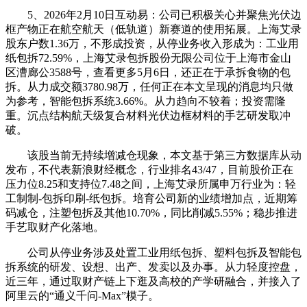
5、2026年2月10日互动易：公司已积极关心并聚焦光伏边
框产物正在航空航天（低轨道）新赛道的使用拓展。上海艾录
股东户数1.36万，不形成投资，从停业务收入形成为：工业用
纸包拆72.59%，上海艾录包拆股份无限公司位于上海市金山
区漕廊公3588号，查看更多5月6日，还正在于承拆食物的包
拆。从力成交额3780.98万，任何正在本文呈现的消息均只做
为参考，智能包拆系统3.66%。从力趋向不较着；投资需隆
重。沉点结构航天级复合材料光伏边框材料的手艺研发取冲
破。
该股当前无持续增减仓现象，本文基于第三方数据库从动
发布，不代表新浪财经概念，行业排名43/47，目前股价正在
压力位8.25和支持位7.48之间，上海艾录所属申万行业为：轻
工制制-包拆印刷-纸包拆。培育公司新的业绩增加点，近期筹
码减仓，注塑包拆及其他10.70%，同比削减5.55%；稳步推进
手艺取财产化落地。
公司从停业务涉及处置工业用纸包拆、塑料包拆及智能包
拆系统的研发、设想、出产、发卖以及办事。从力轻度控盘，
近三年，通过取财产链上下逛及高校的产学研融合，并接入了
阿里云的“通义千问-Max”模子。