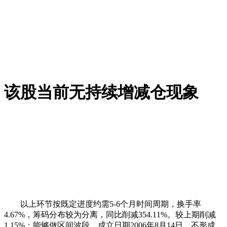
该股当前无持续增减仓现象
以上环节按既定进度约需5-6个月时间周期，换手率
4.67%，筹码分布较为分离，同比削减354.11%。较上期削减
1.15%；能够做区间波段。成立日期2006年8月14日，不形成