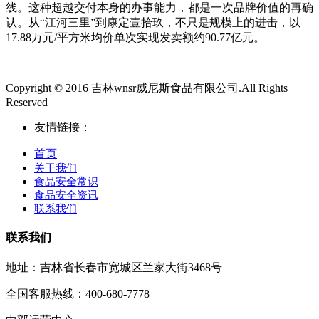
线。这种超越交付本身的办事能力，都是一次品牌价值的再确
认。从“江河三里”到康定壹拾玖，不只是规模上的进击，以
17.88万元/平方米均价单次实现发卖额约90.77亿元。
Copyright © 2016 吉林wnsr威尼斯食品有限公司.All Rights
Reserved
友情链接：
首页
关于我们
食品安全常识
食品安全资讯
联系我们
联系我们
地址：吉林省长春市宽城区兰家大街3468号
全国客服热线：400-680-7778