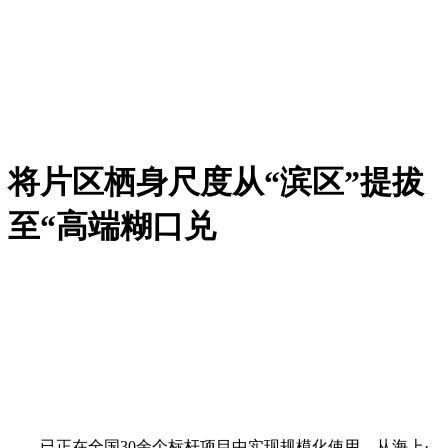
将片区栖身尺度从“滨区”提拔
至“高端糊口兑
已正在全国30余个标杆项目中实现规模化使用。从海上·