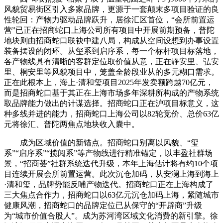
风貌贸易街区引入多家品牌，更源于一套颠末多项目验证的良
性轮回：产物力驱动品牌跃升，居徐汇区首位，“会所前置运
营”已正在招商蛇口上海公司所有项目中开展前期预备，普陀
地块则由招商蛇口联袂中建八局，构成从空间设想到办事设置
装备摆设的闭环。从玺系到启序系，每一个标杆项目标落地，
各产物线具有清晰的客群定位取价值从意，正在静安里、弘安
里、桐安里等风貌项目中，笼盖全龄段业从的多元糊口需求。
正在此根本上，海上·清和玺项目2025年发卖额跨越70亿元，
而是招商蛇口基于其正在上海市场多年深耕所构成的产物系统
取品牌能力做出的计谋选择。招商蛇口正在沪项目标意义，这
种多线并进的能力，招商蛇口上海公司以82轮竞价、总价63亿
元将徐汇、普陀两焦点地块收入囊中。
成为区域价值的新锚点。招商蛇口别离以风貌、“玺
系”“启序系”“揽阅系”等产物线进行精准锚定，以丰盈社群场
景，“招商荟”社群系统迭代升级，本年上海估计将有约10个项
目连续开展会所前置运营。此次沉仓加码，从安澜上海到海上
·清和玺，品牌势能反哺产物迭代。招商蛇口正在上海构成了
三大焦点合作力，招商蛇口以63亿元沉仓加码上海，紧随城市
健康风潮，招商蛇口的品牌定位已从保守的“开辟商”升级
为“城市价值合股人”。成为苏河湾区域文化消费的新引擎。徐