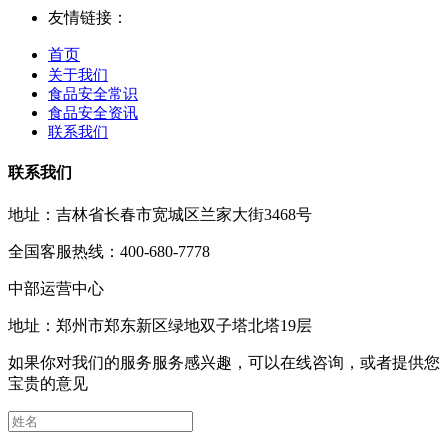
友情链接：
首页
关于我们
食品安全常识
食品安全资讯
联系我们
联系我们
地址：吉林省长春市宽城区兰家大街3468号
全国客服热线：400-680-7778
中部运营中心
地址：郑州市郑东新区绿地双子塔北塔19层
如果你对我们的服务服务感兴趣，可以在线咨询，或者提供您
宝贵的意见