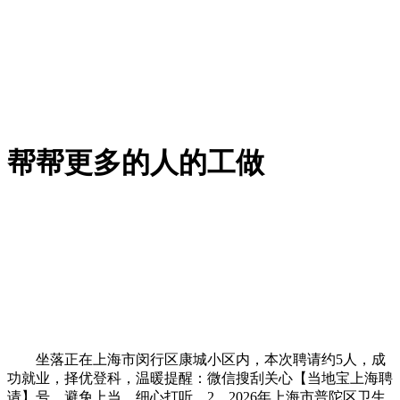
帮帮更多的人的工做
坐落正在上海市闵行区康城小区内，本次聘请约5人，成
功就业，择优登科，温暖提醒：微信搜刮关心【当地宝上海聘
请】号，避免上当。细心打听，2、2026年上海市普陀区卫生