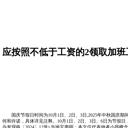
应按照不低于工资的2领取加班
国庆节假日时间为10月1日、2日、3日,2025年中秋国庆
何和许诺，具体详见注释。10月1日、2日、3日、6日为节假
办发现电〔2024〕12号),当地宝声明：本文仅代表做者小我概