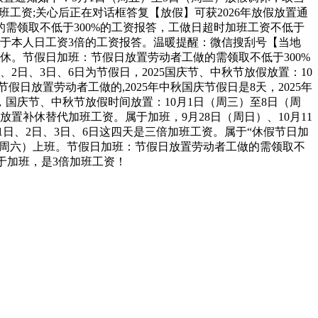
班工资;关心后正在对话框答复【放假】可获2026年放假放置通
需领取不低于300%的工资报答，工做日超时加班工资不低于
低于本人日工资3倍的工资报答。温暖提醒：微信搜刮号【当地
休。节假日加班：节假日放置劳动者工做的需领取不低于300%
日、3日、6日为节假日，2025国庆节、中秋节放假放置：10
假日放置劳动者工做的,2025年中秋国庆节假日是8天，2025年
，国庆节、中秋节放假时间放置：10月1日（周三）至8日（周
补休替代加班工资。属于加班，9月28日（周日）、10月11
1日、2日、3日、6日这四天是三倍加班工资。属于“休假节日加
11日（周六）上班。节假日加班：节假日放置劳动者工做的需领取不
，属于加班，是3倍加班工资！