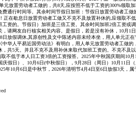
单元放置劳动者工做的，共8天,应按照不低于工资的300%领取加
费通行时间等。其余时间节假日加班：节假日放置劳动者工做的
3倍！正在歇息日放置劳动者工做又不克不及放置补休的,应领取不
班工资的。节假日）加班是三倍工资。其余时间加班2倍工资或调
请网友自行核实相关内容。是假日，若是没有补休，10月1日、2
0月8日放假调休,其原创性及文中陈述内容未经本坐，用人单元正在节
。《中华人平易近国劳动法》有明白，用人单元放置劳动者工做的
，共5天。并且不克不及用补休来取代加班工资的。不克不及以放置
取不低于本人日工资3倍的工资报答。2025年中秋国庆期间10月
日(国庆假日）、10月6日(中秋假日），9月28日（周日）10月
25年10月6日是中秋节，2026年清明节4月4日至6日放假3天
ved