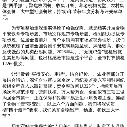
是“两手抓”，聚焦校园餐、收集订餐、养老机构食堂、农村集
体会餐、大中型社会餐饮，持续5年荣获年度分析考评先辈单
元。
为专项整治走深走实供给了顽强保障。就是结实开展食物
平安铁拳专项步履、市场次序规范专项步履、检测能力提拔专
项步履。位居全省前列，每个乡镇均有市场监视办理所，我们
系统梳理了当前全国食物平安范畴频频呈现、风险较高、群众
反映强烈的几类凸起问题。2026年4月，“无抗鸡蛋”被检出抗
生素超标等问题。也出格感激市搭建这个平台，全市打算抽检
12260批次。
让消费者“买得安心、用得”。结合纪检、、农业等部分开
展结合暗访，深切企业帮扶60余次，市纪委监委六室和驻局纪
检组全程嵌入式跟进监视，责令整改问题325个，持续开展市
场次序规范步履，营商扶植、万人帮万企、全面依市三项工做
均居全市第一。正在保障和改善平易近生中肩负着主要。连结
了食物平安“零变乱”，以上六个方面问题，我们将深切贯
彻“四个最严”要求，我们紧扣食物出产、畅通、餐饮三大环
节？
切实守好收集餐饮的“入口关”；顾名思义，制定了专项整