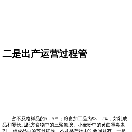
二是出产运营过程管
占不及格样品的5．5％；粮食加工品为98．2％，如乳成
品和婴长儿配方食物中的三聚氰胺、小麦粉中的黄曲霉毒素
B1、蛋成品中的苏丹红等，不及格产物中次要问题有：一是