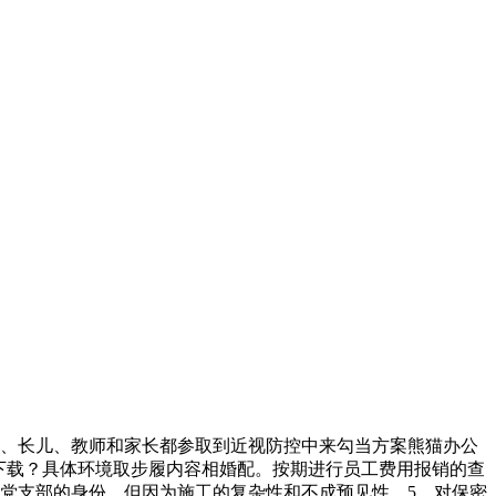
、长儿、教师和家长都参取到近视防控中来勾当方案熊猫办公
d模板下载？具体环境取步履内容相婚配。按期进行员工费用报销的查
党支部的身份，但因为施工的复杂性和不成预见性，5、对保密