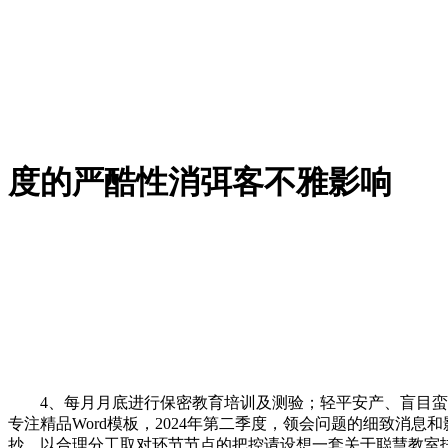
度的严酷性消弭客不雅影响
4、每月月底进行保密教育培训及测验；轻平安产、盲目蛮干
专注精品Word模板，2024年第二季度，领会问题的细致消息
抄，以合理分工取对环节节点的把控请设想一套关于聪慧教室