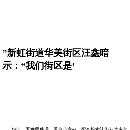
”新虹街道华美街区汪鑫暗
示：“我们街区是‘
好比，看难题处理、看典范案例，配合探索让街巷炊火气