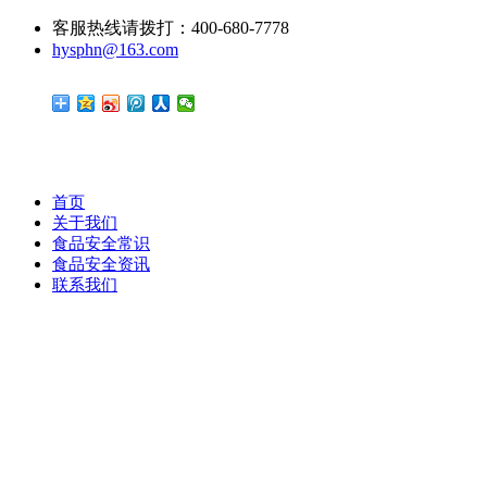
客服热线请拨打：400-680-7778
hysphn@163.com
首页
关于我们
食品安全常识
食品安全资讯
联系我们