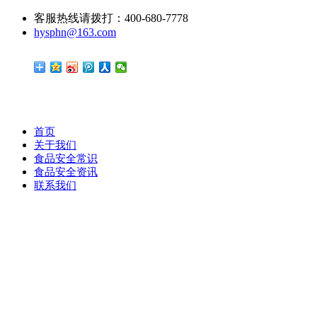
客服热线请拨打：400-680-7778
hysphn@163.com
首页
关于我们
食品安全常识
食品安全资讯
联系我们