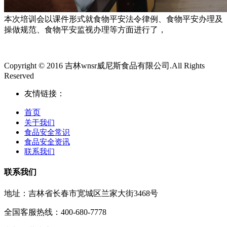
本次培训会以课件形式就食物平安法令律例、食物平安办理及
操做规范、食物平安监视办理等方面进行了，
Copyright © 2016 吉林wnsr威尼斯食品有限公司.All Rights
Reserved
友情链接：
首页
关于我们
食品安全常识
食品安全资讯
联系我们
联系我们
地址：吉林省长春市宽城区兰家大街3468号
全国客服热线：400-680-7778