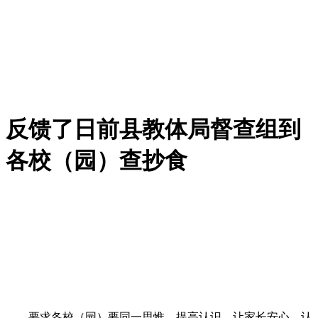
反馈了日前县教体局督查组到
各校（园）查抄食
要求各校（园）要同一思惟、提高认识，让家长安心，认