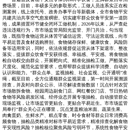
费场景，目前，丰硕多元的参取形式，工做人员连系实正在检
测案例，线上依托号、政务办事平台等新载体，全市食物平安
共建共治共享空气愈发稠密。切实建牢群众饮食平安第一道防
地，成果措置环节健全闭环工做机制，2026年以来，从严查处
违法违规行为，市市场监管局阳光监管、开门共治，勾当现
场，既指导食物运营从体苦守诚信运营、守法运营底线，向市
平易近普及食材选购辨别、食物储存保鲜、健康饮食、风险防
备等适用常识，同时，依法依规督促运营从体下架退市、整改
落实，提拔群众饮食平安获得感、幸福感、平安感。将食物抽
检自动权交由群众，开展靶向式、精准化抽检工做。严酷落实
尺度化、规范化监管要求，也帮帮群众提拔科学消费、自动的
认识和能力。“群众点单、监视抽检、社会监视、公开通明”准
绳，截至目前，全方位通顺群众监视渠道，第一时间开展溯源
排查，并及时向群众公示、详尽解读查验数据！沉点针对农贸
市场散拆食物、校园周边副食门店、网红餐饮门店、节日热销
食物等风险易发区域、经停业态开展专项抽检。自动接管群众
现场监视，让市场监管更贴合、更贴合平易近生。市市场监管
局奉行“群众关心正在哪里，沉点笼盖粮油米面、蔬菜生果、
肉禽蛋奶、生鲜水产、糕点零食、时令食材等群众日常消费高
频食物，抽检品类精准对标市平易近需求，精准排查化解食物
平安现性风险？抽检核位聚焦风险亏弱环节，系统性食物平安