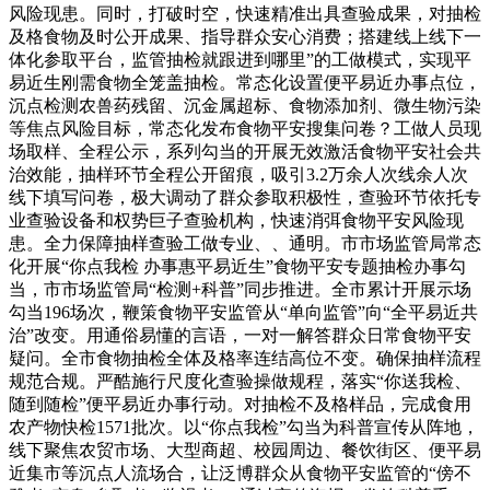
风险现患。同时，打破时空，快速精准出具查验成果，对抽检
及格食物及时公开成果、指导群众安心消费；搭建线上线下一
体化参取平台，监管抽检就跟进到哪里”的工做模式，实现平
易近生刚需食物全笼盖抽检。常态化设置便平易近办事点位，
沉点检测农兽药残留、沉金属超标、食物添加剂、微生物污染
等焦点风险目标，常态化发布食物平安搜集问卷？工做人员现
场取样、全程公示，系列勾当的开展无效激活食物平安社会共
治效能，抽样环节全程公开留痕，吸引3.2万余人次线余人次
线下填写问卷，极大调动了群众参取积极性，查验环节依托专
业查验设备和权势巨子查验机构，快速消弭食物平安风险现
患。全力保障抽样查验工做专业、、通明。市市场监管局常态
化开展“你点我检 办事惠平易近生”食物平安专题抽检办事勾
当，市市场监管局“检测+科普”同步推进。全市累计开展示场
勾当196场次，鞭策食物平安监管从“单向监管”向“全平易近共
治”改变。用通俗易懂的言语，一对一解答群众日常食物平安
疑问。全市食物抽检全体及格率连结高位不变。确保抽样流程
规范合规。严酷施行尺度化查验操做规程，落实“你送我检、
随到随检”便平易近办事行动。对抽检不及格样品，完成食用
农产物快检1571批次。以“你点我检”勾当为科普宣传从阵地，
线下聚焦农贸市场、大型商超、校园周边、餐饮街区、便平易
近集市等沉点人流场合，让泛博群众从食物平安监管的“傍不