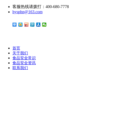
客服热线请拨打：400-680-7778
hysphn@163.com
首页
关于我们
食品安全常识
食品安全资讯
联系我们