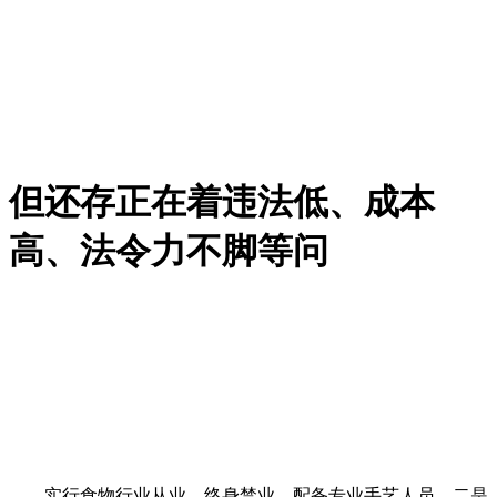
但还存正在着违法低、成本
高、法令力不脚等问
实行食物行业从业、终身禁业，配备专业手艺人员，二是