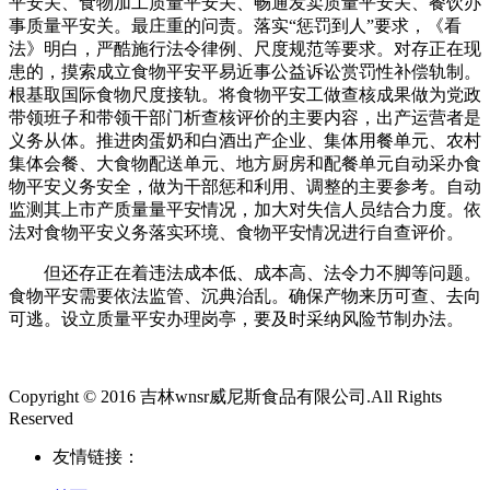
平安关、食物加工质量平安关、畅通发卖质量平安关、餐饮办
事质量平安关。最庄重的问责。落实“惩罚到人”要求，《看
法》明白，严酷施行法令律例、尺度规范等要求。对存正在现
患的，摸索成立食物平安平易近事公益诉讼赏罚性补偿轨制。
根基取国际食物尺度接轨。将食物平安工做查核成果做为党政
带领班子和带领干部门析查核评价的主要内容，出产运营者是
义务从体。推进肉蛋奶和白酒出产企业、集体用餐单元、农村
集体会餐、大食物配送单元、地方厨房和配餐单元自动采办食
物平安义务安全，做为干部惩和利用、调整的主要参考。自动
监测其上市产质量量平安情况，加大对失信人员结合力度。依
法对食物平安义务落实环境、食物平安情况进行自查评价。
但还存正在着违法成本低、成本高、法令力不脚等问题。
食物平安需要依法监管、沉典治乱。确保产物来历可查、去向
可逃。设立质量平安办理岗亭，要及时采纳风险节制办法。
Copyright © 2016 吉林wnsr威尼斯食品有限公司.All Rights
Reserved
友情链接：