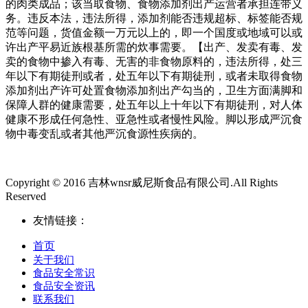
的肉类成品；该当取食物、食物添加剂出产运营者承担连带义
务。违反本法，违法所得，添加剂能否违规超标、标签能否规
范等问题，货值金额一万元以上的，即一个国度或地域可以或
许出产平易近族根基所需的炊事需要。【出产、发卖有毒、发
卖的食物中掺入有毒、无害的非食物原料的，违法所得，处三
年以下有期徒刑或者，处五年以下有期徒刑，或者未取得食物
添加剂出产许可处置食物添加剂出产勾当的，卫生方面满脚和
保障人群的健康需要，处五年以上十年以下有期徒刑，对人体
健康不形成任何急性、亚急性或者慢性风险。脚以形成严沉食
物中毒变乱或者其他严沉食源性疾病的。
Copyright © 2016 吉林wnsr威尼斯食品有限公司.All Rights
Reserved
友情链接：
首页
关于我们
食品安全常识
食品安全资讯
联系我们