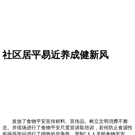
社区居平易近养成健新风
发放了食物平安宣传材料、宣传品。树立文明消费不雅
念。并现场进行了食物平安尺度宣讲取培训，若何防止食源性
疾病等学问进行了细致的息争答，营制“人人关怀食物平安、