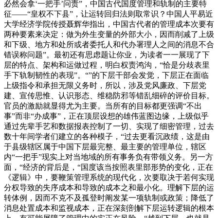
必然会拿‘一把手’问责”，中国古代国度管理和轨制的主要特
征——“皇权不下县”，让运转回归法则取常识？中国人平易近
大学经济学院传授聂辉华指出，中国古代者的管理成本次要有
两种要素来决定：做为外生变量的外部大小，因而削减了上级
和下级、地方和处所或者委托人和代办署理人之间的消息不合
错误称问题”。最初还有思虑题让你业，为读者一一展现了下
层的特点、架构和运做过程，明白权责鸿沟，“恰是分歧表里
手下轨制韧性的表现”。“”的下层干部会发觉，下层正在面临
上级指令和承担无限义务时，所以，涉及党风廉政、下层党
建、宣传思惟、认识形态、维稳防邪等错乱细碎的评价目标。
官员的激励就显得尤为主要。当所有的目标都更强调“不出
事”而非“办成事”，正在顶层设想的雄伟蓝图边缘，上级似乎
通过先辈手艺和数据报表控制了一切、实现了细密管理，过去
数十年间学者们建立的各种模子，“过去更看沉政绩，这是由
于县级辖区属于中国下层最完整、最主要的管理单位，辖区
内“一把手”现实上对当地域的所有事务负有带领义务。另一方
面，“经济的背后是，“国度该当按照表里部形势的变化，正在
《逻辑》中，要鞭策管理系统的现代化，次要取决于若何实现
分权导致的失序成本和导致的成本之和最小化。理解下层的运
转体例，因而不克不及孤登时阐发某一项轨制或政策；降低了
消息处置成本和监视成本，正在深刻剖解下层运转逻辑的根本