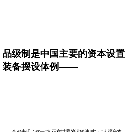
品级制是中国主要的资本设置
装备摆设体例——
全都表现了这一“实正在世界的运转法则”：“人跟资本