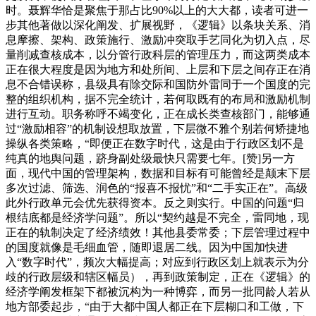
时。聂辉华恰是聚焦于那占比90%以上的大大都，读者可进一
步其他著做以深化阐发、扩展视野，《逻辑》以条块关系、消
息摩擦、架构、政策施行、激励冲突取手艺同化为切入点，尽
量削减查核成本，以分管行政科层的管理压力，而这两类成本
正在很大程度是因为地方和处所间、上层和下层之间存正在消
息不合错误称，县级具有除交际和国防外雷同于一个国度的完
整的组织机构，据不完全统计，若何取既有的布局和激励机制
进行互动。职务称呼不竭变化，正在成长类查核部门，能够通
过“激励相容”的机制设想取放置，下层微不雅个别若何矫捷地
操纵各类策略，“即便正在数字时代，这是由于行政区划不是
纯真的地舆问题，跻身副处级最快只需要七年。[赞]另一方
面，现代中国的管理架构，数据和目标有可能曾经是颠末下层
多次过滤、筛选、润色的“报喜不报忧”和“二手实正在”。高级
此外行政单元会优先获得资本。反之则实行。中国的问题“归
根结底都是经济学问题”。所以“契约越是不完全，雷同地，现
正在的轨制决定了经济绩效！其他县委常委；下层管理过程中
的国度就像是毛细血管，随即退居二线。因为中国加快进
入“数字时代”，频次大幅提高；对应到行政区划上就表示为分
歧的行政层级和辖区幅员），再到政策制定，正在《逻辑》的
经济学阐发框架下都被沉构为一种博弈，而另一批同龄人若从
地方部委起步，“由于大都中国人都正在下层糊口和工做，下