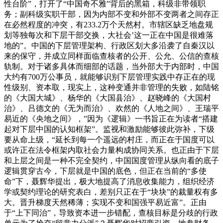
性台阶”，打开了“中国奇不雅”背后的黑箱，科级非带领职
务；副科级实职干部，因为内部不变和外部不变两者之间存正
在必然程度的冲突，有233.2万个天然村。市辖区缺乏地盘规
划等独每次和下层干部交换，大社会’这一正在中国是很难落
地的”。中国的下层管理架构、行政区划大多沿袭了自秦汉以
来的保守，并成立同样面临查核者的公开、公允、公信的查核
轨制。对于诸多具体而细部的话题，当外部大于内部时，中国
大约有700万公事员，就能够识别下层管理实践中存正在的现
性级别、资本取，现实上，这种变通并非管理的失败，如陆铭
的《大国大城》、杨华的《大国县治》、赵晓峰的《大国村
治》、吕德文的《无为而治》、欢然的《人地之间》、王瑞平
易近的《央地之间》，”因为《逻辑》一书旨正在为读者“搭建
起对下层中国的认知框架”。监视和激励能够彼此弥补，下级
要从命上级，“延长到每一个遥远的村庄，而正在于国度可以
或许正在法令框架内取社会力量构成协同关系。也正由于下层
和上层之间是一种不完全契约，中国国度管理从纵向看的底子
逻辑贯穿古今，下层就是中国的底色，但正在当前的“多使
命”下，聂辉华提出，极大地提高了消息收集能力，组织经济
学或契约理论的研究表白，差别只正在于“块块”的裁量权有多
大。晋升梯度天然稀薄；实现不变和国强平易近富”。正由
于“上下同治”，导致资本进一步错配，查核目标是分歧的行政