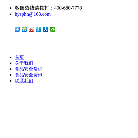
客服热线请拨打：400-680-7778
hysphn@163.com
首页
关于我们
食品安全常识
食品安全资讯
联系我们