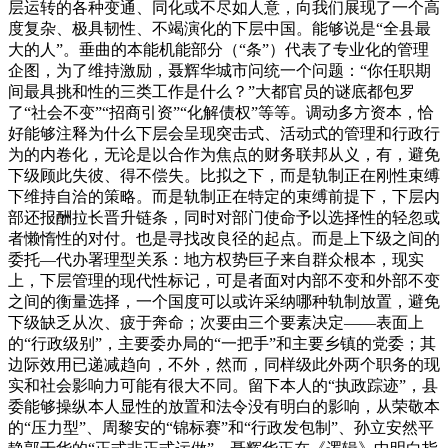
层运转的各种变通、同化或不尽如人意，向我们展现了一个高
度复杂、极具韧性、不竭演化的下层中国。能够说是“全县最
大的人”。垂曲的本能机能部分（“条”）代表了专业化的管理
企图，为了维持激励，聂辉华城市问统一个问题：“你任职期
间最具挑和性的三类工作是什么？”大都官员的谜底都包罗
了“社会不变”“招商引资”“化解债权”等等。调动多方资本，恰
好能够注释为什么下层会呈现突击式、活动式的管理和行政行
为的内卷化，无论是以合作为焦点的财务联邦从义，有，避免
下级顾此失彼、得不偿失。比拟之下，而是轨制正在刚性束缚
下维持自洽的策略。而是轨制正在特定的束缚前提下，下层内
部还报酬拉长晋升链条，同时对部门使命予以选择性的轻忽或
者懒惰性的对付。也是寻找改良径的起点。而是上下级之间的
委托—代办署理型关系：地方权势巨子来自群众根本，现实
上，下层管理的现代性标记，可是者面对内部不变和外部不变
之间的衡量选择，一个国度可以或许采纳哪种轨制放置，避免
下级缺乏从次、疲于奔命；次要由三个要素决定——表面上
的“行政级别”，主要委办局的“一把手”和主要乡镇的党委；其
边际效用已递减趋向，不外，然而，同样级此外两个职务的现
实和社会影响力可能有很大不同。留下本人的“执政踪迹”，县
委能够操纵本人显性的放置和法令没有明白的影响，从荣敬本
的“压力型”、周黎安的“锦标赛”和“行政发包制”、孙立安然平