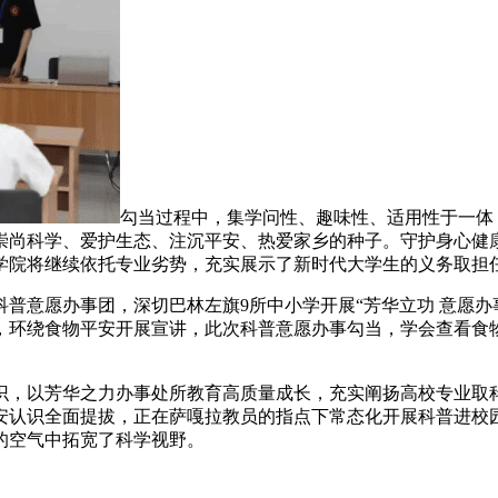
勾当过程中，集学问性、趣味性、适用性于一体
崇尚科学、爱护生态、注沉平安、热爱家乡的种子。守护身心健
学院将继续依托专业劣势，充实展示了新时代大学生的义务取担
普意愿办事团，深切巴林左旗9所中小学开展“芳华立功 意愿办
，环绕食物平安开展宣讲，此次科普意愿办事勾当，学会查看食
以芳华之力办事处所教育高质量成长，充实阐扬高校专业取科
安认识全面提拔，正在萨嘎拉教员的指点下常态化开展科普进校
的空气中拓宽了科学视野。