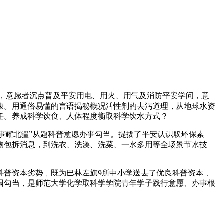
，意愿者沉点普及平安用电、用火、用气及消防平安学问，意
康。用通俗易懂的言语揭秘概况活性剂的去污道理，从地球水资
任。养成科学饮食、人体程度衡取科学饮水方式？
事耀北疆”从题科普意愿办事勾当。提拔了平安认识取环保素
物包拆消息，到洗衣、洗澡、洗菜、一水多用等全场景节水技
普资本劣势，既为巴林左旗9所中小学送去了优良科普资本，
园勾当，是师范大学化学取科学学院青年学子践行意愿、办事根