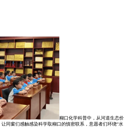
糊口化学科普中，从河道生态价
，让同窗们感触感染科学取糊口的慎密联系，意愿者们环绕“水