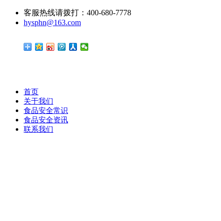
客服热线请拨打：400-680-7778
hysphn@163.com
首页
关于我们
食品安全常识
食品安全资讯
联系我们