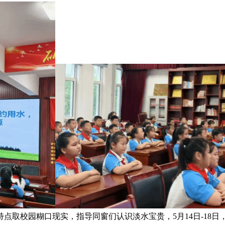
点取校园糊口现实，指导同窗们认识淡水宝贵，5月14日-18日