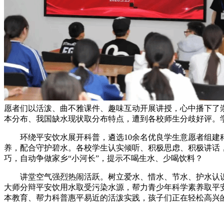
愿者们以活泼、曲不雅课件、趣味互动开展讲授，心中播下了
本分布、我国缺水现状取分布特点，遭到各校师生分歧好评。
环绕平安饮水展开科普，遴选10余名优良学生意愿者组建科
养，配合守护碧水。各校学生认实倾听、积极思虑、积极讲话
巧，自动争做家乡“小河长”，提示不喝生水、少喝饮料？
讲堂空气强烈热闹活跃。树立爱水、惜水、节水、护水认识，
大师分辩平安饮用水取受污染水源，帮力青少年科学素养取平
本教育、帮力科普惠平易近的活泼实践，孩子们正在轻松高兴